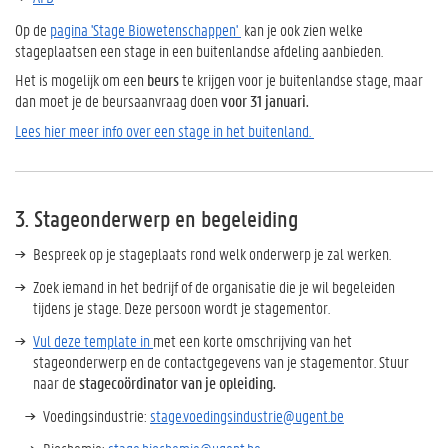
Op de
pagina 'Stage Biowetenschappen'
kan je ook zien welke
stageplaatsen een stage in een buitenlandse afdeling aanbieden.
Het is mogelijk om een
beurs
te krijgen voor je buitenlandse stage, maar
dan moet je de beursaanvraag doen
voor 31 januari.
Lees hier meer info over een stage in het buitenland.
3. Stageonderwerp en begeleiding
Bespreek op je stageplaats rond welk onderwerp je zal werken.
Zoek iemand in het bedrijf of de organisatie die je wil begeleiden
tijdens je stage. Deze persoon wordt je stagementor.
Vul deze template in
met een korte omschrijving van het
stageonderwerp en de contactgegevens van je stagementor. Stuur
naar de
stagecoördinator van je opleiding.
Voedingsindustrie:
stage.voedingsindustrie@ugent.be