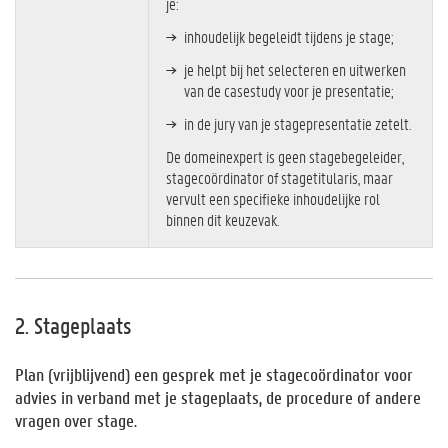
je:
inhoudelijk begeleidt tijdens je stage;
je helpt bij het selecteren en uitwerken
van de casestudy voor je presentatie;
in de jury van je stagepresentatie zetelt.
De domeinexpert is geen stagebegeleider,
stagecoördinator of stagetitularis, maar
vervult een specifieke inhoudelijke rol
binnen dit keuzevak.
2. Stageplaats
Plan (vrijblijvend) een gesprek met je stagecoördinator voor
advies in verband met je stageplaats, de procedure of andere
vragen over stage.