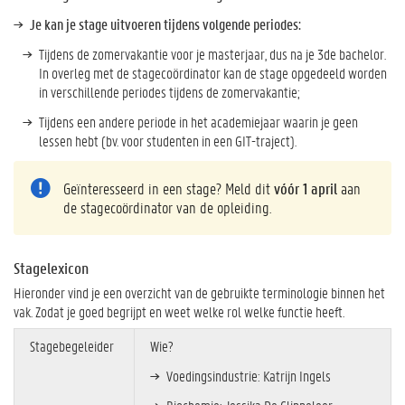
Je kan je stage uitvoeren tijdens volgende periodes:
Tijdens de zomervakantie voor je masterjaar, dus na je 3de bachelor.
In overleg met de stagecoördinator kan de stage opgedeeld worden
in verschillende periodes tijdens de zomervakantie;
Tijdens een andere periode in het academiejaar waarin je geen
lessen hebt (bv. voor studenten in een GIT-traject).
Geïnteresseerd in een stage? Meld dit
vóór 1 april
aan
de stagecoördinator van de opleiding.
Stagelexicon
Hieronder vind je een overzicht van de gebruikte terminologie binnen het
vak. Zodat je goed begrijpt en weet welke rol welke functie heeft.
Stagebegeleider
Wie?
Voedingsindustrie: Katrijn Ingels