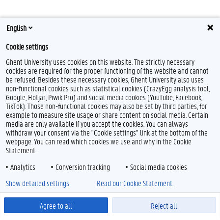
English
Cookie settings
Ghent University uses cookies on this website. The strictly necessary
cookies are required for the proper functioning of the website and cannot
be refused. Besides these necessary cookies, Ghent University also uses
non-functional cookies such as statistical cookies (CrazyEgg analysis tool,
Google, Hotjar, Piwik Pro) and social media cookies (YouTube, Facebook,
TikTok). Those non-functional cookies may also be set by third parties, for
example to measure site usage or share content on social media. Certain
media are only available if you accept the cookies. You can always
withdraw your consent via the "Cookie settings" link at the bottom of the
webpage. You can read which cookies we use and why in the Cookie
Statement.
Analytics
Conversion tracking
Social media cookies
Show detailed settings
Read our Cookie Statement.
Agree to all
Reject all