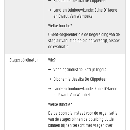
Biochemie: Jessika De Clippeleer
Land-en tuinbouwkunde: Eline D'Haene
en Ewaut Van Wambeke
Welke functie?
UGent-begeleider die de begeleiding van de
stagiair vanuit de opleiding verzorgt, alsook
de evaluatie.
Stagecoördinator
Wie?
Voedingsindustrie: Katrijn Ingels
Biochemie: Jessika De Clippeleer
Land-en tuinbouwkunde: Eline D'Haene
en Ewaut Van Wambeke
Welke functie?
De persoon die instaat voor de organisatie
van de stages binnen de opleiding. Jullie
kunnen bij hen terecht met vragen over