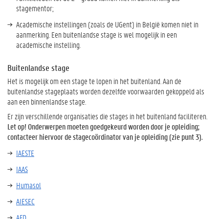
stagementor;
Academische instellingen (zoals de UGent) in België komen niet in
aanmerking. Een buitenlandse stage is wel mogelijk in een
academische instelling.
Buitenlandse stage
Het is mogelijk om een stage te lopen in het buitenland. Aan de
buitenlandse stageplaats worden dezelfde voorwaarden gekoppeld als
aan een binnenlandse stage.
Er zijn verschillende organisaties die stages in het buitenland faciliteren.
Let op! Onderwerpen moeten goedgekeurd worden door je opleiding;
contacteer hiervoor de stagecoördinator van je opleiding (zie punt 3).
IAESTE
IAAS
Humasol
AIESEC
AFD