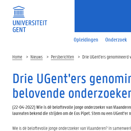
Opleidingen
Onderzoek
Home
Nieuws
Persberichten
Drie UGent'ers genomineerd 
Drie UGent'ers genomin
belovende onderzoeke
(
22-04-2022
) Wie is dé beloftevolle jonge onderzoeker van Vlaandere
laureaten bekend die strijden om de Eos Pipet. Stem nu een UGent'er n
Wie is dé beloftevolle jonge onderzoeker van Vlaanderen? In samenwer