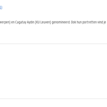
S)
ntwerpen) en Cagatay Aydin (KU Leuven) genomineerd. Ook hun portretten vind je