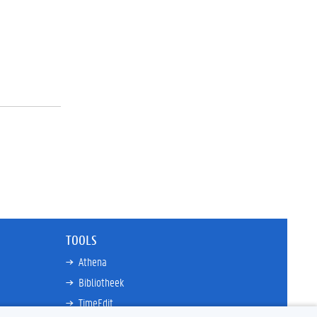
TOOLS
Athena
Bibliotheek
TimeEdit