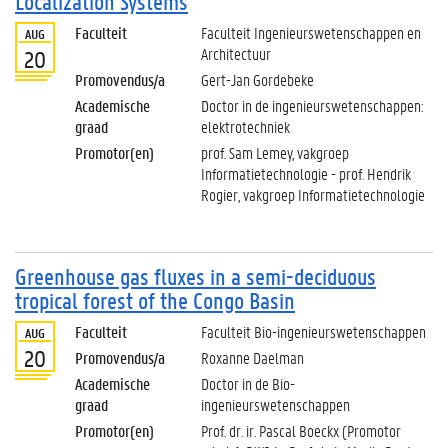
Localization Systems
Faculteit
Faculteit Ingenieurswetenschappen en
AUG
Architectuur
20
Promovendus/a
Gert-Jan Gordebeke
Academische
Doctor in de ingenieurswetenschappen:
graad
elektrotechniek
Promotor(en)
prof. Sam Lemey, vakgroep
Informatietechnologie - prof. Hendrik
Rogier, vakgroep Informatietechnologie
Greenhouse gas fluxes in a semi-deciduous
tropical forest of the Congo Basin
Faculteit
Faculteit Bio-ingenieurswetenschappen
AUG
20
Promovendus/a
Roxanne Daelman
Academische
Doctor in de Bio-
graad
ingenieurswetenschappen
Promotor(en)
Prof. dr. ir. Pascal Boeckx (Promotor