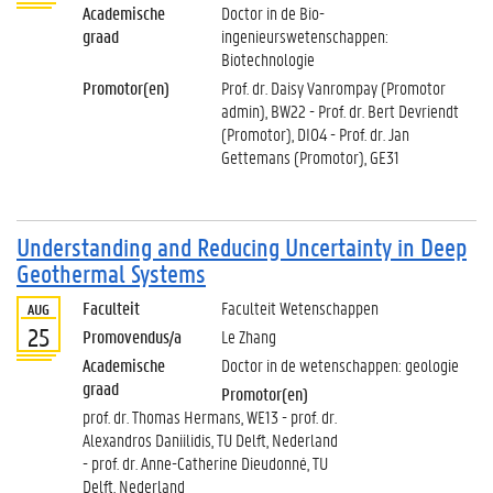
Academische
Doctor in de Bio-
graad
ingenieurswetenschappen:
Biotechnologie
Promotor(en)
Prof. dr. Daisy Vanrompay (Promotor
admin), BW22 - Prof. dr. Bert Devriendt
(Promotor), DI04 - Prof. dr. Jan
Gettemans (Promotor), GE31
Understanding and Reducing Uncertainty in Deep
Geothermal Systems
Faculteit
Faculteit Wetenschappen
AUG
25
Promovendus/a
Le Zhang
Academische
Doctor in de wetenschappen: geologie
graad
Promotor(en)
prof. dr. Thomas Hermans, WE13 - prof. dr.
Alexandros Daniilidis, TU Delft, Nederland
- prof. dr. Anne-Catherine Dieudonné, TU
Delft, Nederland