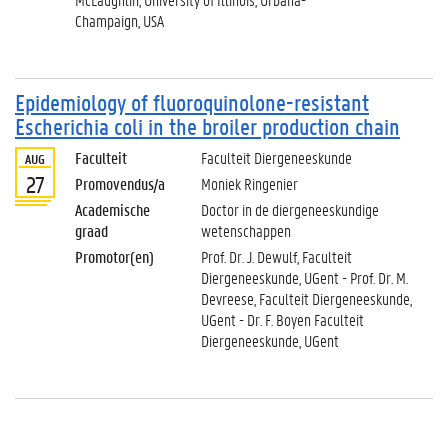
Champaign, USA
Epidemiology of fluoroquinolone-resistant
Escherichia coli in the broiler production chain
Faculteit
Faculteit Diergeneeskunde
AUG
27
Promovendus/a
Moniek Ringenier
Academische
Doctor in de diergeneeskundige
graad
wetenschappen
Promotor(en)
Prof. Dr. J. Dewulf, Faculteit
Diergeneeskunde, UGent - Prof. Dr. M.
Devreese, Faculteit Diergeneeskunde,
UGent - Dr. F. Boyen Faculteit
Diergeneeskunde, UGent