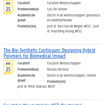
Faculteit
Faculteit Wetenschappen
AUG
25
Promovendus/a
Lars De Sloover
Academische
Doctor in de wetenschappen: geomatica
graad
en landmeetkunde
Promotor(en)
prof. dr. Nico Van de Weghe, WE12 - prof.
dr. Haosheng Huang, WE12
The Bio-Synthetic Continuum: Designing Hybrid
Polymers for Biomedical Impact
Faculteit
Faculteit Wetenschappen
AUG
25
Promovendus/a
Nicolas Deroose
Academische
Doctor in de wetenschappen: chemie
graad
Promotor(en)
prof. dr. Peter Dubruel, WE07