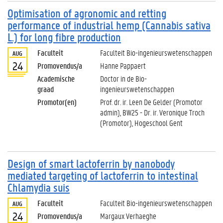
Optimisation of agronomic and retting
performance of industrial hemp (Cannabis sativa
L.) for long fibre production
Faculteit
Faculteit Bio-ingenieurswetenschappen
AUG
24
Promovendus/a
Hanne Pappaert
Academische
Doctor in de Bio-
graad
ingenieurswetenschappen
Promotor(en)
Prof. dr. ir. Leen De Gelder (Promotor
admin), BW25 - Dr. ir. Veronique Troch
(Promotor), Hogeschool Gent
Design of smart lactoferrin by nanobody
mediated targeting of lactoferrin to intestinal
Chlamydia suis
Faculteit
Faculteit Bio-ingenieurswetenschappen
AUG
24
Promovendus/a
Margaux Verhaeghe