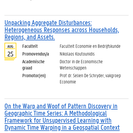
Unpacking Aggregate Disturbances:
Heterogeneous Responses across Households,
Regions, and Assets.
Faculteit
Faculteit Economie en Bedrijfskunde
AUG
25
Promovendus/a
Nikolaos Koutounidis
Academische
Doctor in de Economische
graad
Wetenschappen
Promotor(en)
Prof. dr. Selien De Schryder, vakgroep
Economie
On the Warp and Woof of Pattern Discovery in
Geographic Time Series: A Methodological
Framework for Unsupervised Learning with
Dynamic Time Warping in a Geospatial Context