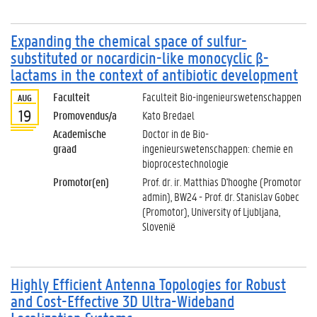
Expanding the chemical space of sulfur-
substituted or nocardicin-like monocyclic β-
lactams in the context of antibiotic development
Faculteit
Faculteit Bio-ingenieurswetenschappen
AUG
19
Promovendus/a
Kato Bredael
Academische
Doctor in de Bio-
graad
ingenieurswetenschappen: chemie en
bioprocestechnologie
Promotor(en)
Prof. dr. ir. Matthias D'hooghe (Promotor
admin), BW24 - Prof. dr. Stanislav Gobec
(Promotor), University of Ljubljana,
Slovenië
Highly Efficient Antenna Topologies for Robust
and Cost-Effective 3D Ultra-Wideband