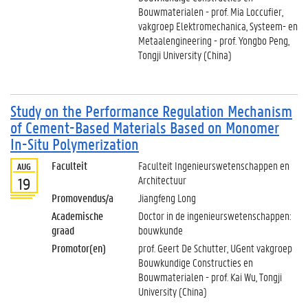
Bouwmaterialen - prof. Mia Loccufier,
vakgroep Elektromechanica, Systeem- en
Metaalengineering - prof. Yongbo Peng,
Tongji University (China)
Study on the Performance Regulation Mechanism
of Cement-Based Materials Based on Monomer
In-Situ Polymerization
Faculteit
Faculteit Ingenieurswetenschappen en
AUG
Architectuur
19
Promovendus/a
Jiangfeng Long
Academische
Doctor in de ingenieurswetenschappen:
graad
bouwkunde
Promotor(en)
prof. Geert De Schutter, UGent vakgroep
Bouwkundige Constructies en
Bouwmaterialen - prof. Kai Wu, Tongji
University (China)