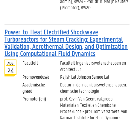
admin), BW24 - Prof. dr. ir. Marijn Bauters
(Promotor), BW20
Power-to-Heat Electrified Shockwave
Turboreactors for Steam Cracking: Experimental
Validation, Aerothermal Design, and Optimization
Using Computational Fluid Dynamics
Faculteit
Faculteit Ingenieurswetenschappen en
AUG
Architectuur
24
Promovendus/a
Rejish Lal Johnson Samee Lal
Academische
Doctor in de ingenieurswetenschappen:
graad
chemische technologie
Promotor(en)
prof. Kevin Van Geem, vakgroep
Materialen, Textiel en Chemische
Proceskunde - prof. Tom Verstraete, von
Karman Institute for Fluid Dynamics