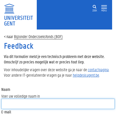
ZOEK
MENU
Bijzonder Onderzoeksfonds (BOF)
Feedback
Via dit formulier meld je een technisch probleem met deze website.
Omschrijf zo precies mogelijk wat er precies fout liep.
Voor inhoudelijke vragen over deze website ga je naar de
contactpagina
.
Voor andere IT-gerelateerde vragen ga je naar
helpdesk.ugent.be
.
Naam
Voer uw volledige naam in
E-mail