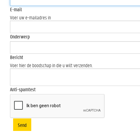
E-mail
Voer uw e-mailadres in
Onderwerp
Bericht
Voer hier de boodschap in die u wilt verzenden.
Anti-spamtest
Send