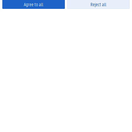
Agree to all
Reject all
Powered by