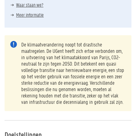
Waar staan we?
Meer informatie
De klimaatverandering noopt tot drastische
maatregelen. De UGent heeft zich ertoe verbonden om,
in uitvoering van het klimaatakkoord van Parijs, CO2-
neutraal te zijn tegen 2050. Dit betekent een quasi
volledige transitie naar hernieuwbare energie, een stop
op het verder gebruik van fossiele energie en een zeer
sterke reductie van de energievraag. Verschillende
beslissingen die nu genomen worden, moeten al
rekening houden met die transitie, zeker op het vlak
van infrastructuur die decennialang in gebruik zal zijn.
Doelstellingen