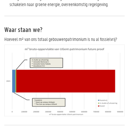
schakelen naar groene energie, overeenkomstig regelgeving.
Waar staan we?
Hoeveel m² van ons totaal gebouwenpatrimonium is nu al fossielvrij?