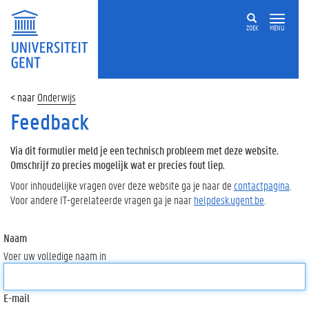
ZOEK
MENU
Onderwijs
Feedback
Via dit formulier meld je een technisch probleem met deze website.
Omschrijf zo precies mogelijk wat er precies fout liep.
Voor inhoudelijke vragen over deze website ga je naar de
contactpagina
.
Voor andere IT-gerelateerde vragen ga je naar
helpdesk.ugent.be
.
Naam
Voer uw volledige naam in
E-mail