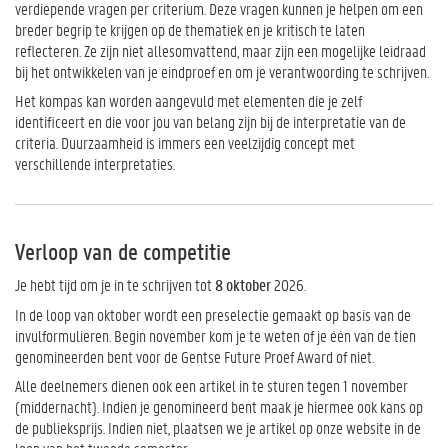
verdiepende vragen per criterium. Deze vragen kunnen je helpen om een
breder begrip te krijgen op de thematiek en je kritisch te laten
reflecteren. Ze zijn niet allesomvattend, maar zijn een mogelijke leidraad
bij het ontwikkelen van je eindproef en om je verantwoording te schrijven.
Het kompas kan worden aangevuld met elementen die je zelf
identificeert en die voor jou van belang zijn bij de interpretatie van de
criteria. Duurzaamheid is immers een veelzijdig concept met
verschillende interpretaties.
Verloop van de competitie
Je hebt tijd om je in te schrijven tot
8 oktober
2026.
In de loop van oktober wordt een preselectie gemaakt op basis van de
invulformulieren. Begin november kom je te weten of je één van de tien
genomineerden bent voor de Gentse Future Proef Award of niet.
Alle deelnemers dienen ook een artikel in te sturen tegen 1 november
(middernacht). Indien je genomineerd bent maak je hiermee ook kans op
de publieksprijs. Indien niet, plaatsen we je artikel op onze website in de