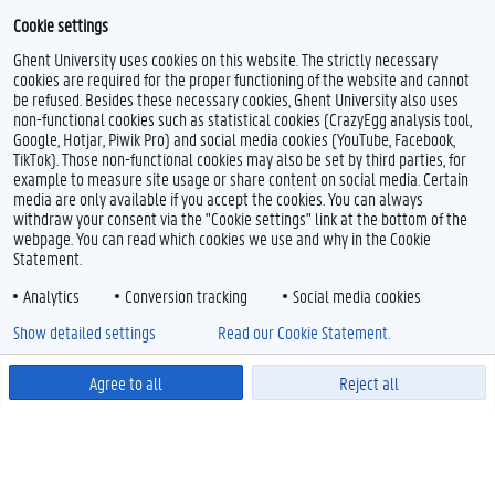
Cookie settings
Ghent University uses cookies on this website. The strictly necessary
cookies are required for the proper functioning of the website and cannot
be refused. Besides these necessary cookies, Ghent University also uses
non-functional cookies such as statistical cookies (CrazyEgg analysis tool,
Google, Hotjar, Piwik Pro) and social media cookies (YouTube, Facebook,
TikTok). Those non-functional cookies may also be set by third parties, for
example to measure site usage or share content on social media. Certain
media are only available if you accept the cookies. You can always
withdraw your consent via the "Cookie settings" link at the bottom of the
webpage. You can read which cookies we use and why in the Cookie
Statement.
Analytics
Conversion tracking
Social media cookies
Show detailed settings
Read our Cookie Statement.
Agree to all
Reject all
Powered by