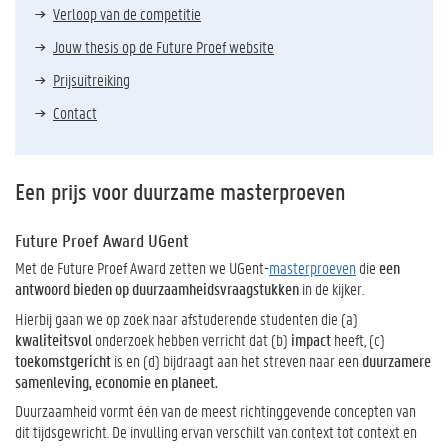
Verloop van de competitie
Jouw thesis op de Future Proef website
Prijsuitreiking
Contact
Een prijs voor duurzame masterproeven
Future Proef Award UGent
Met de Future Proef Award zetten we UGent-
masterproeven
die
een
antwoord bieden op duurzaamheidsvraagstukken
in de kijker.
Hierbij gaan we op zoek naar afstuderende studenten die (a)
kwaliteitsvol
onderzoek hebben verricht dat (b)
impact
heeft, (c)
toekomstgericht
is en (d) bijdraagt aan het streven naar een
duurzamere
samenleving, economie en planeet.
Duurzaamheid vormt één van de meest richtinggevende concepten van
dit tijdsgewricht. De invulling ervan verschilt van context tot context en