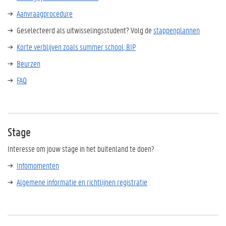
Aanvraagprocedure
Geselecteerd als uitwisselingsstudent? Volg de
stappenplannen
Korte verblijven zoals summer school, BIP
Beurzen
FAQ
Stage
Interesse om jouw stage in het buitenland te doen?
Infomomenten
Algemene informatie en richtlijnen registratie