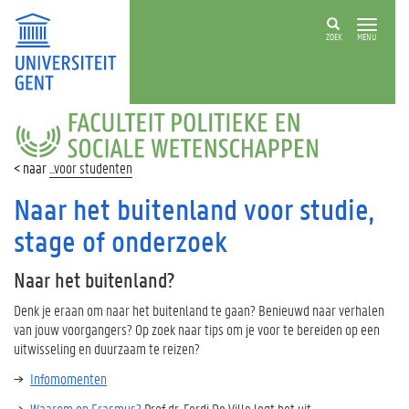
ZOEK
MENU
FACULTEIT
POLITIEKE
EN
...voor studenten
SOCIALE
WETENSCHAPPEN
Naar het buitenland voor studie,
stage of onderzoek
Naar het buitenland?
Denk je eraan om naar het buitenland te gaan? Benieuwd naar verhalen
van jouw voorgangers? Op zoek naar tips om je voor te bereiden op een
uitwisseling en duurzaam te reizen?
Infomomenten
Waarom op Erasmus?
Prof dr. Ferdi De Ville legt het uit.