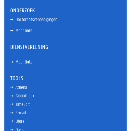
ONDERZOEK
Doctoraatsverdedigingen
Meer links
DIENSTVERLENING
Meer links
TOOLS
Athena
Bibliotheek
TimeEdit
E-mail
Ufora
Oasis