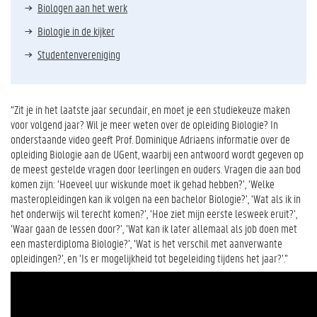
Biologen aan het werk
Biologie in de kijker
Studentenvereniging
“Zit je in het laatste jaar secundair, en moet je een studiekeuze maken
voor volgend jaar? Wil je meer weten over de opleiding Biologie? In
onderstaande video geeft Prof. Dominique Adriaens informatie over de
opleiding Biologie aan de UGent, waarbij een antwoord wordt gegeven op
de meest gestelde vragen door leerlingen en ouders. Vragen die aan bod
komen zijn: ‘Hoeveel uur wiskunde moet ik gehad hebben?’, ‘Welke
masteropleidingen kan ik volgen na een bachelor Biologie?’, ‘Wat als ik in
het onderwijs wil terecht komen?’, ‘Hoe ziet mijn eerste lesweek eruit?’,
‘Waar gaan de lessen door?’, ‘Wat kan ik later allemaal als job doen met
een masterdiploma Biologie?’, ‘Wat is het verschil met aanverwante
opleidingen?’, en ‘Is er mogelijkheid tot begeleiding tijdens het jaar?’.”