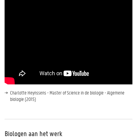
Charlotte Heynssens - Master of Science in de biologie - Algemene
biologie (2015)
Biologen aan het werk