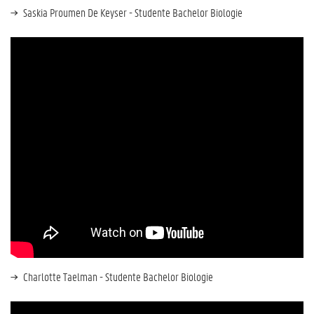
Saskia Proumen De Keyser - Studente Bachelor Biologie
Charlotte Taelman - Studente Bachelor Biologie