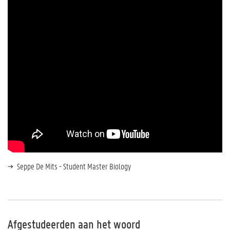
Seppe De Mits - Student Master Biology
Afgestudeerden aan het woord