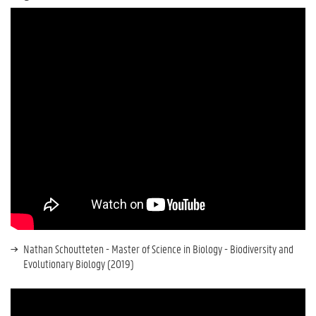
Nathan Schoutteten - Master of Science in Biology - Biodiversity and
Evolutionary Biology (2019)