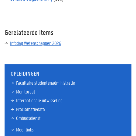
Gerelateerde items
Infodag Wetenschappen 2026
OPLEIDINGEN
Facultaire studentenadministratie
Monitoraat
Internationale uitwisseling
Proclamatiedata
Ombudsdienst
Meer links