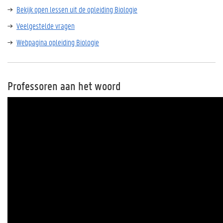
Bekijk open lessen uit de opleiding Biologie
Veelgestelde vragen
Webpagina opleiding Biologie
Professoren aan het woord