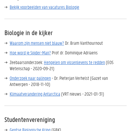
Bekijk voorbeelden van vacatures Biologie
Biologie in de kijker
Waarom zijn mensen niet blauw?
Dr. Bram Vanthournout
Hoe word je Spider-Man?
Prof. dr. Dominique Adriaens
Zeebaarsonderzoek:
Hengelen om vissenlevens te redden
(EOS
Wetenschap - 2020-09-21)
Onderzoek naar palingen
- Dr. Pieterjan Verhelst (Gazet van
Antwerpen - 2018-11-10)
Klimaatverandering Antarctica
(VRT nieuws - 2021-01-31)
Studentenvereniging
Gentse Biologische Kring
(GBK)