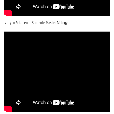
Lynn Schepens - Studente Master Biology