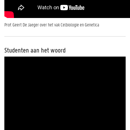
Prof. Geert De Jaeger over het vak Celbiologie en Genetica
Studenten aan het woord