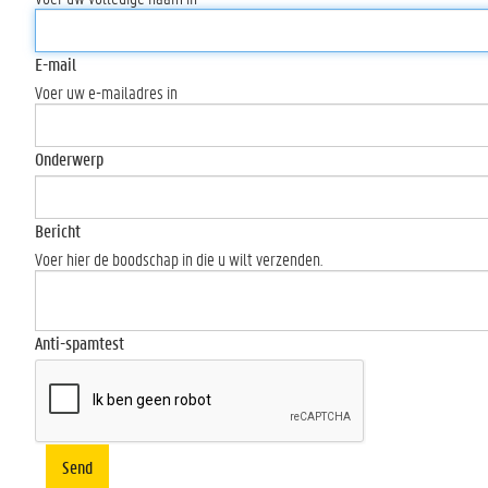
E-mail
Voer uw e-mailadres in
Onderwerp
Bericht
Voer hier de boodschap in die u wilt verzenden.
Anti-spamtest
Send