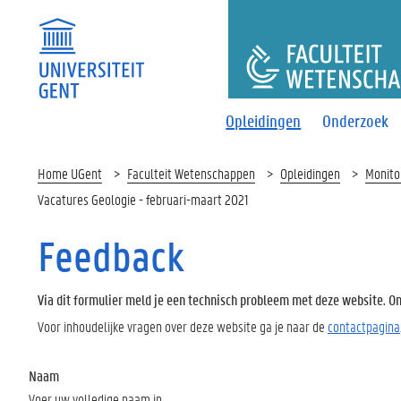
FACULTEI
Opleidingen
Onderzoek
Home UGent
Faculteit Wetenschappen
Opleidingen
Monito
Vacatures Geologie - februari-maart 2021
Feedback
Via dit formulier meld je een technisch probleem met deze website. Oms
Voor inhoudelijke vragen over deze website ga je naar de
contactpagina
Naam
Voer uw volledige naam in