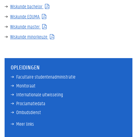
Wiskunde bachelor
Wiskunde EDUMA
Wiskunde master
Wiskunde minorkeuze
OPLEIDINGEN
Facultaire studentenadministratie
Monitoraat
Internationale uitwisseling
Proclamatiedata
Ombudsdienst
Meer links