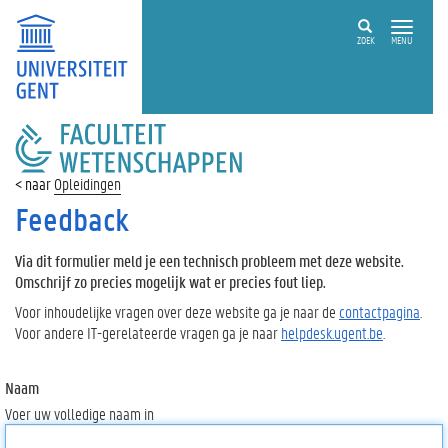
ZOEK
MENU
FACULTEIT
WETENSCHAPPEN
Opleidingen
Feedback
Via dit formulier meld je een technisch probleem met deze website.
Omschrijf zo precies mogelijk wat er precies fout liep.
Voor inhoudelijke vragen over deze website ga je naar de
contactpagina
.
Voor andere IT-gerelateerde vragen ga je naar
helpdesk.ugent.be
.
Naam
Voer uw volledige naam in