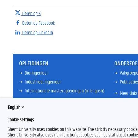
Delen op X
Delen op Facebook
Delen op LinkedIn
OPLEIDINGEN
ONDERZOE
Bio-ingenieur
Vakgroep
Industrieel ingenieur
Publicatie
Internationale masteropleidingen (in English)
Meer links
Meer links
English
Cookie settings
Ghent University uses cookies on this website. The strictly necessary cooki
Ghent University also uses non-functional cookies such as statistical cookie