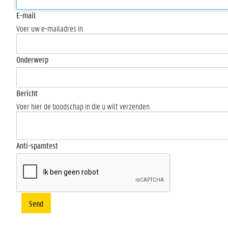
E-mail
Voer uw e-mailadres in
Onderwerp
Bericht
Voer hier de boodschap in die u wilt verzenden.
Anti-spamtest
Send