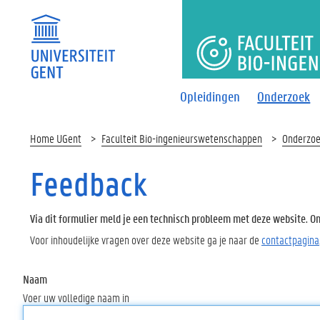
FACULTEI
Opleidingen
Onderzoek
Home UGent
Faculteit Bio-ingenieurswetenschappen
Onderzo
Feedback
Via dit formulier meld je een technisch probleem met deze website. Oms
Voor inhoudelijke vragen over deze website ga je naar de
contactpagina
Naam
Voer uw volledige naam in