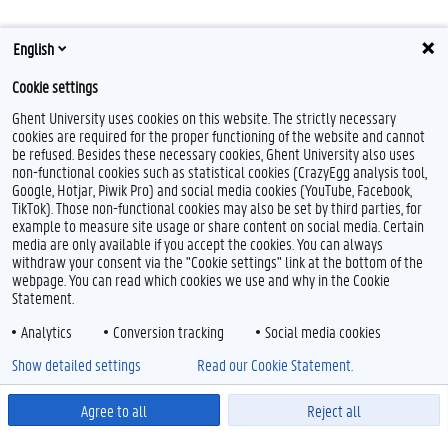
English
Cookie settings
Ghent University uses cookies on this website. The strictly necessary
cookies are required for the proper functioning of the website and cannot
be refused. Besides these necessary cookies, Ghent University also uses
non-functional cookies such as statistical cookies (CrazyEgg analysis tool,
Google, Hotjar, Piwik Pro) and social media cookies (YouTube, Facebook,
TikTok). Those non-functional cookies may also be set by third parties, for
example to measure site usage or share content on social media. Certain
media are only available if you accept the cookies. You can always
withdraw your consent via the "Cookie settings" link at the bottom of the
webpage. You can read which cookies we use and why in the Cookie
Statement.
Analytics
Conversion tracking
Social media cookies
Show detailed settings
Read our Cookie Statement.
Agree to all
Reject all