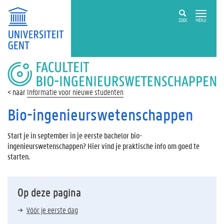
ZOEK
MENU
FACULTEIT
BIO-
INGENIEURSWETENSCHAPPEN
Informatie voor nieuwe studenten
Bio-ingenieurswetenschappen
Start je in september in je eerste bachelor bio-
ingenieurswetenschappen? Hier vind je praktische info om goed te
starten.
Op deze pagina
Vóór je eerste dag