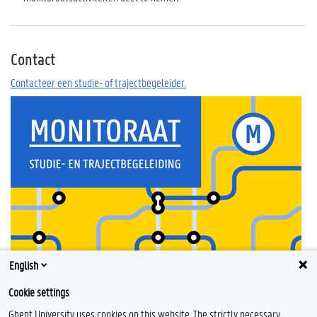
Contact
Contacteer een studie- of trajectbegeleider.
English
Cookie settings
Ghent University uses cookies on this website. The strictly necessary