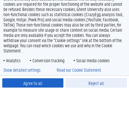
cookies are required for the proper functioning of the website and cannot
be refused. Besides these necessary cookies, Ghent University also uses
non-functional cookies such as statistical cookies (CrazyEgg analysis tool,
Google, Hotjar, Piwik Pro) and social media cookies (YouTube, Facebook,
TikTok). Those non-functional cookies may also be set by third parties, for
example to measure site usage or share content on social media. Certain
media are only available if you accept the cookies. You can always
withdraw your consent via the "Cookie settings" link at the bottom of the
webpage. You can read which cookies we use and why in the Cookie
Statement.
Analytics
Conversion tracking
Social media cookies
Show detailed settings
Read our Cookie Statement.
Agree to all
Reject all
Powered by