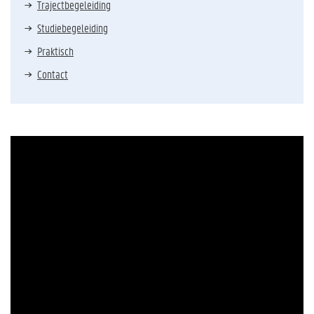
Trajectbegeleiding
Studiebegeleiding
Praktisch
Contact