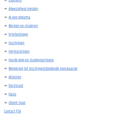
Afwezigheid melden
Al een diploma
Werken en studeren
Vrijstellingen
Inschrijven
Herinschrijven
Harde knip en studievoortgang
Weigering tot inschrijven/bindende voorwaarde
Attesten
Doctoraat
Oasis
UGent-mail
Contact FSA