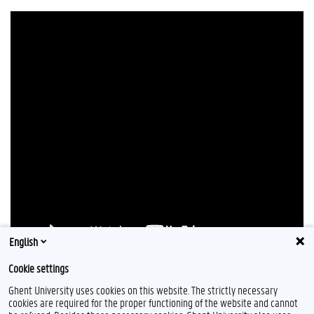
English
Cookie settings
Ghent University uses cookies on this website. The strictly necessary
cookies are required for the proper functioning of the website and cannot