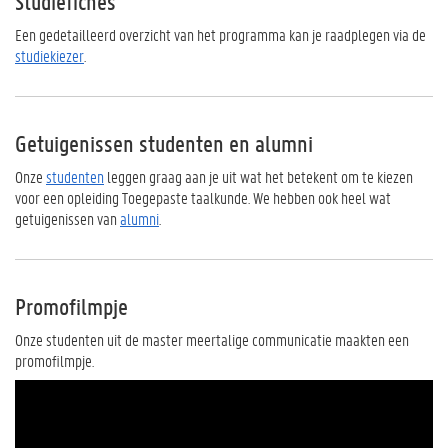
Studiefiches
Een gedetailleerd overzicht van het programma kan je raadplegen via de
studiekiezer
.
Getuigenissen studenten en alumni
Onze
studenten
leggen graag aan je uit wat het betekent om te kiezen
voor een opleiding Toegepaste taalkunde. We hebben ook heel wat
getuigenissen van
alumni
.
Promofilmpje
Onze studenten uit de master meertalige communicatie maakten een
promofilmpje.