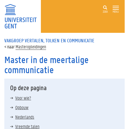
ZOEK
MENU
VAKGROEP VERTALEN, TOLKEN EN COMMUNICATIE
Masteropleidingen
Master in de meertalige
communicatie
Op deze pagina
Voor wie?
Opbouw
Nederlands
Vreemde talen