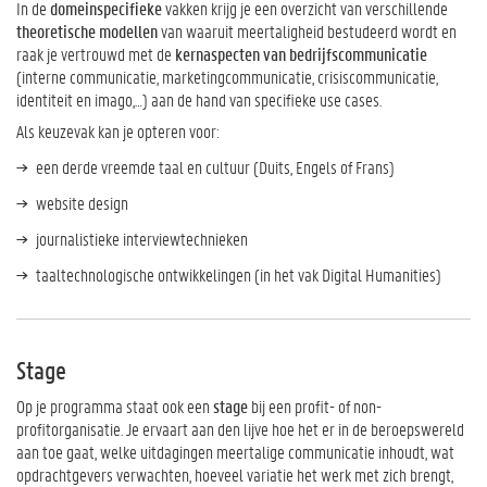
In de
domeinspecifieke
vakken krijg je een overzicht van verschillende
theoretische modellen
van waaruit meertaligheid bestudeerd wordt en
raak je vertrouwd met de
kernaspecten van bedrijfscommunicatie
(interne communicatie, marketingcommunicatie, crisiscommunicatie,
identiteit en imago,…) aan de hand van specifieke use cases.
Als keuzevak kan je opteren voor:
een derde vreemde taal en cultuur (Duits, Engels of Frans)
website design
journalistieke interviewtechnieken
taaltechnologische ontwikkelingen (in het vak Digital Humanities)
Stage
Op je programma staat ook een
stage
bij een profit- of non-
profitorganisatie. Je ervaart aan den lijve hoe het er in de beroepswereld
aan toe gaat, welke uitdagingen meertalige communicatie inhoudt, wat
opdrachtgevers verwachten, hoeveel variatie het werk met zich brengt,