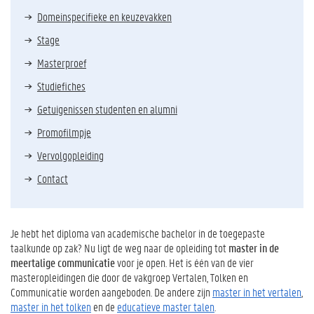
Domeinspecifieke en keuzevakken
Stage
Masterproef
Studiefiches
Getuigenissen studenten en alumni
Promofilmpje
Vervolgopleiding
Contact
Je hebt het diploma van academische bachelor in de toegepaste
taalkunde op zak? Nu ligt de weg naar de opleiding tot
master in de
meertalige communicatie
voor je open. Het is één van de vier
masteropleidingen die door de vakgroep Vertalen, Tolken en
Communicatie worden aangeboden. De andere zijn
master in het vertalen
,
master in het tolken
en de
educatieve master talen
.