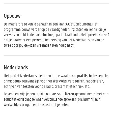
Opbouw
De mastergraad kun je behalen in één jaar (60 studiepunten). Het
programma bouwt verder op de vaardigheden, inzichten en kennis die je
verworven hebt in de bachelor toegepaste taalkunde. Het spreekt vanzelf
dat je daarvoor een perfecte beheersing van het Nederlands en van de
twee door jou gekozen vreemde talen nodig hebt.
Nederlands
Het pakket
Nederlands
biedt een brede waaier van
praktische
lessen die
onmiddellijk relevant zijn voor het
werkveld
: vergaderen, rapporteren,
schrijven van teksten voor de radio, presentatietechniek, etc.
Bovendien krijg je een
praktijkcursus solliciteren
, gecombineerd met een
sollicitatiedriedaagse waar verschillende sprekers (o.a. alumni) hun
werkveldervaringen enthousiast met je delen.