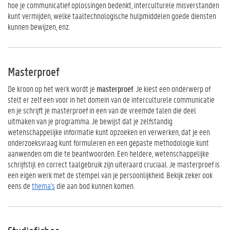
hoe je communicatief oplossingen bedenkt, interculturele misverstanden
kunt vermijden, welke taaltechnologische hulpmiddelen goede diensten
kunnen bewijzen, enz.
Masterproef
De kroon op het werk wordt je
masterproef
. Je kiest een onderwerp of
stelt er zelf een voor in het domein van de interculturele communicatie
en je schrijft je masterproef in een van de vreemde talen die deel
uitmaken van je programma. Je bewijst dat je zelfstandig
wetenschappelijke informatie kunt opzoeken en verwerken, dat je een
onderzoeksvraag kunt formuleren en een gepaste methodologie kunt
aanwenden om die te beantwoorden. Een heldere, wetenschappelijke
schrijfstijl en correct taalgebruik zijn uiteraard cruciaal. Je masterproef is
een eigen werk met de stempel van je persoonlijkheid. Bekijk zeker ook
eens de
thema's
die aan bod kunnen komen.