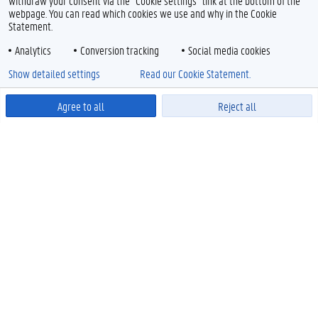
withdraw your consent via the "Cookie settings" link at the bottom of the
webpage. You can read which cookies we use and why in the Cookie
Statement.
Analytics
Conversion tracking
Social media cookies
Show detailed settings
Read our Cookie Statement.
Agree to all
Reject all
Powered by