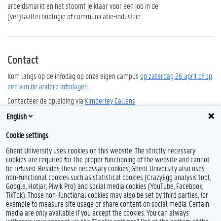
arbeidsmarkt en het stoomt je klaar voor een job in de
(ver)taaltechnologie of communicatie-industrie.
Contact
Kom langs op de infodag op onze eigen campus
op zaterdag 26 april of op
een van de andere infodagen.
Contacteer de opleiding via
Kimberley Callens
English
Cookie settings
Ghent University uses cookies on this website. The strictly necessary
cookies are required for the proper functioning of the website and cannot
be refused. Besides these necessary cookies, Ghent University also uses
non-functional cookies such as statistical cookies (CrazyEgg analysis tool,
Google, Hotjar, Piwik Pro) and social media cookies (YouTube, Facebook,
TikTok). Those non-functional cookies may also be set by third parties, for
example to measure site usage or share content on social media. Certain
media are only available if you accept the cookies. You can always