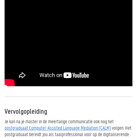
Vervolgopleiding
Je kan na je master in de meertalige communicatie ook nog het
postgraduaat Computer-Assisted Language Mediation (CALM)
volgen. Het
postgraduaat bereidt jou als taalprofessional voor op de digitaliserende