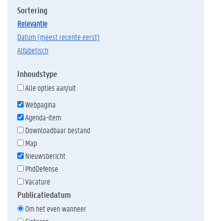
Sortering
relevantie
datum (meest recente eerst)
alfabetisch
Inhoudstype
Alle opties aan/uit
Webpagina
Agenda-item
Downloadbaar bestand
Map
Nieuwsbericht
PhdDefense
Vacature
Publicatiedatum
Om het even wanneer