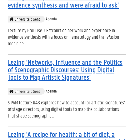
evidence synthesis and were afraid to ask'
Agenda
Universiteit Gent
Lecture by Prof Lise J. Estcourt on her work and experience in
evidence synthesis with a focus on hematology and transfusion
medicine.
Lezing 'Networks, Influence and the Politics
of Scenographic Discourses: Using Digital
Tools to Map Artistic Signatures'
Agenda
Universiteit Gent
S:PAM lecture #48 explores how to account for artistic 'signatures'
of stage directors, using digital tools to map the collaborations
that shape scenographic ...
Lezing 'A recipe for health: a bit of diet, a