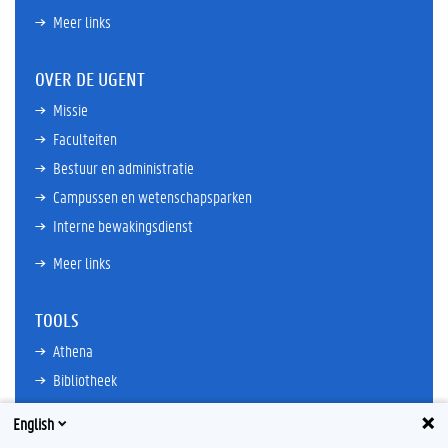
Meer links
OVER DE UGENT
Missie
Faculteiten
Bestuur en administratie
Campussen en wetenschapsparken
Interne bewakingsdienst
Meer links
TOOLS
Athena
Bibliotheek
TimeEdit
English
E-mail