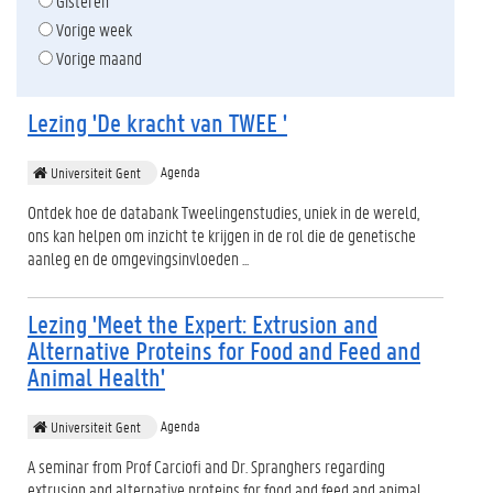
Gisteren
Vorige week
Vorige maand
Lezing 'De kracht van TWEE '
Agenda
Universiteit Gent
Ontdek hoe de databank Tweelingenstudies, uniek in de wereld,
ons kan helpen om inzicht te krijgen in de rol die de genetische
aanleg en de omgevingsinvloeden ...
Lezing 'Meet the Expert: Extrusion and
Alternative Proteins for Food and Feed and
Animal Health'
Agenda
Universiteit Gent
A seminar from Prof Carciofi and Dr. Spranghers regarding
extrusion and alternative proteins for food and feed and animal