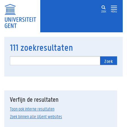
ZOEK
MENU
111
zoekresultaten
Zoek
Verfijn de resultaten
Toon ook interne resultaten
Zoek binnen alle UGent websites