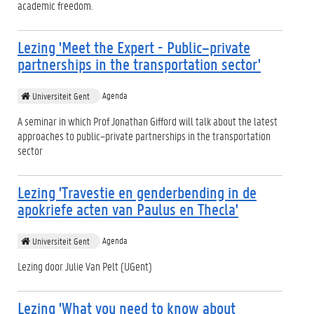
academic freedom.
Lezing 'Meet the Expert - Public–private
partnerships in the transportation sector'
Agenda
Universiteit Gent
A seminar in which Prof Jonathan Gifford will talk about the latest
approaches to public–private partnerships in the transportation
sector
Lezing 'Travestie en genderbending in de
apokriefe acten van Paulus en Thecla'
Agenda
Universiteit Gent
Lezing door Julie Van Pelt (UGent)
Lezing 'What you need to know about