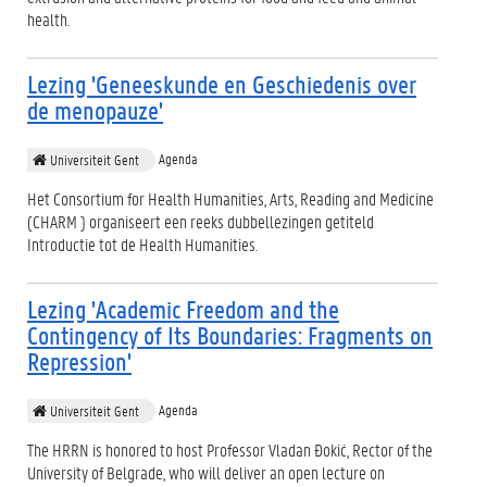
health.
Lezing 'Geneeskunde en Geschiedenis over
de menopauze'
Agenda
Universiteit Gent
Het Consortium for Health Humanities, Arts, Reading and Medicine
(CHARM ) organiseert een reeks dubbellezingen getiteld
Introductie tot de Health Humanities.
Lezing 'Academic Freedom and the
Contingency of Its Boundaries: Fragments on
Repression'
Agenda
Universiteit Gent
The HRRN is honored to host Professor Vladan Đokić, Rector of the
University of Belgrade, who will deliver an open lecture on