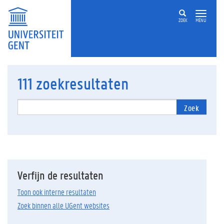
ZOEK
MENU
111
zoekresultaten
Zoek
Verfijn de resultaten
Toon ook interne resultaten
Zoek binnen alle UGent websites