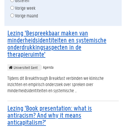
Gisteren
Vorige week
Vorige maand
Lezing 'Bespreekbaar maken van
minderheidsidentiteiten en systemische
onderdrukkingsaspecten in de
therapieruimte'
Agenda
Universiteit Gent
Tijdens dit Breakthrough Breakfast verbinden we klinische
inzichten en empirisch onderzoek over spreken over
minderheidsidentiteiten en systemische ...
Lezing 'Book presentation: what is
antiracism? And why it means
anticapitalism?'