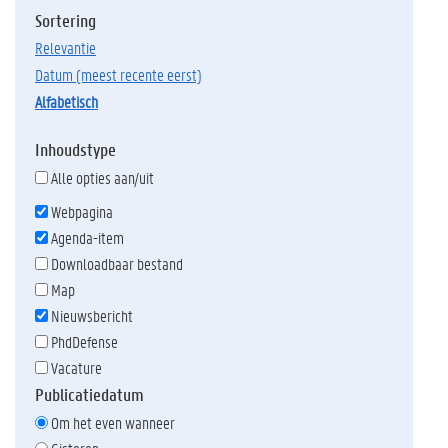
Sortering
relevantie
datum (meest recente eerst)
alfabetisch
Inhoudstype
Alle opties aan/uit
Webpagina
Agenda-item
Downloadbaar bestand
Map
Nieuwsbericht
PhdDefense
Vacature
Publicatiedatum
Om het even wanneer