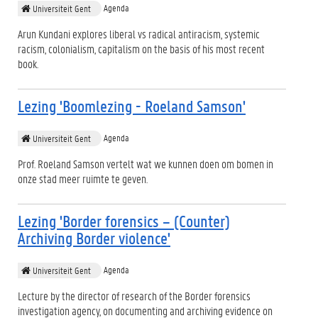
Agenda
Universiteit Gent
Arun Kundani explores liberal vs radical antiracism, systemic
racism, colonialism, capitalism on the basis of his most recent
book.
Lezing 'Boomlezing - Roeland Samson'
Agenda
Universiteit Gent
Prof. Roeland Samson vertelt wat we kunnen doen om bomen in
onze stad meer ruimte te geven.
Lezing 'Border forensics – (Counter)
Archiving Border violence'
Agenda
Universiteit Gent
Lecture by the director of research of the Border forensics
investigation agency, on documenting and archiving evidence on