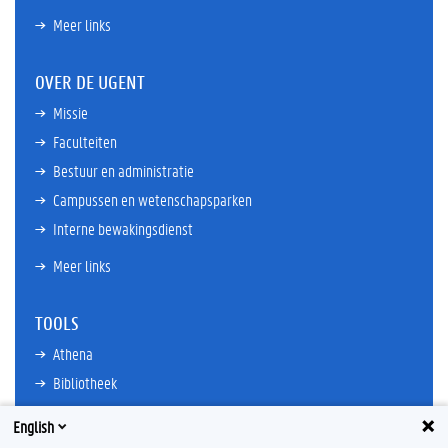
Meer links
OVER DE UGENT
Missie
Faculteiten
Bestuur en administratie
Campussen en wetenschapsparken
Interne bewakingsdienst
Meer links
TOOLS
Athena
Bibliotheek
TimeEdit
English
E-mail