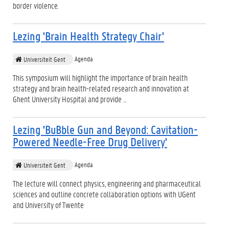
border violence.
Lezing 'Brain Health Strategy Chair'
Agenda
Universiteit Gent
This symposium will highlight the importance of brain health
strategy and brain health-related research and innovation at
Ghent University Hospital and provide ...
Lezing 'BuBble Gun and Beyond: Cavitation-
Powered Needle-Free Drug Delivery'
Agenda
Universiteit Gent
The lecture will connect physics, engineering and pharmaceutical
sciences and outline concrete collaboration options with UGent
and University of Twente