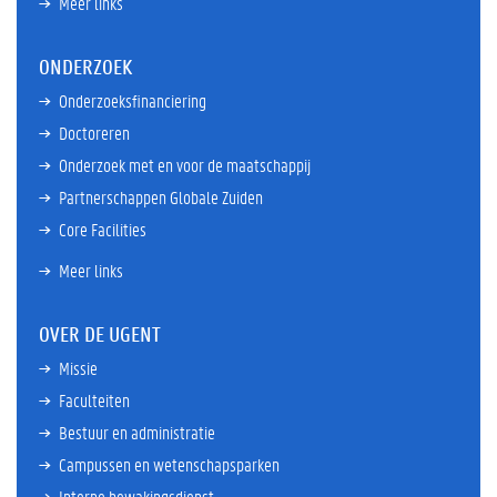
Meer links
ONDERZOEK
Onderzoeksfinanciering
Doctoreren
Onderzoek met en voor de maatschappij
Partnerschappen Globale Zuiden
Core Facilities
Meer links
OVER DE UGENT
Missie
Faculteiten
Bestuur en administratie
Campussen en wetenschapsparken
Interne bewakingsdienst