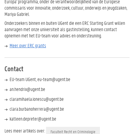
Europa' programma, onder de verantwoordelijkheid van de Europese
commissaris voor innovatie, onderzoek, cultuur, onderwijs en jeugdzaken,
Mariya Gabriel.
Onderzoekers binnen en buiten UGent die een ERC Starting Grant willen
aanvragen met onze universiteit als gastinstelling, kunnen contact
opnemen met het EU-team voor advies en ondersteuning.
Meer over ERC grants
Contact
EU-team UGent, eu-team@ugent.be
an.hendrix@ugent.be
claramihaela.ionescu@ugent.be
clara.burbanoherrera@ugent.be
katleen.depreter@ugent.be
Lees meer artikels over:
Faculteit Recht en Criminologie