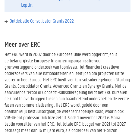
Leptin.
Ontdek alle Consolidator Grants 2022
Meer over ERC
Het ERC werd in 2007 door de Europese Unie werd opgericht, en is
de
belangrijkste Europese financieringsorganisatie
voor
grensverleggend onderzoek van topniveau. Het financiert creatieve
onderzoekers van alle nationaliteiten en leeftijden om projecten uit te
voeren in heel Europa. Het ERC biedt vier kernsubsidieregelingen: Starting
Grants, Consolidator Grants, Advanced Grants en Synergy Grants. Met de
aanvullende "Proof of Concept"-subsidieregeling helpt het ERC bursalen
de kloof te overbruggen tussen hun baanbrekend onderzoek en de eerste
fasen van commercialisering . Het ERC wordt geleid door een
onafhankelijk bestuursorgaan, de Wetenschappelijke Raad, waarin ook
VIB-UGent professor Dirk Inzé zetelt. Sinds 1 november 2021 is Maria
Leptin voorzitter van het ERC. Het totale ERC-budget van 2021 tot 2027
bedraagt meer dan 16 miljard euro, als onderdeel van het 'Horizon