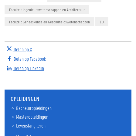
Faculteit Ingenieurswetenschappen en Architectuur
Faculteit Geneeskunde en Gezondheidswetenschappen
EU
Delen op X
Delen op Facebook
Delen op LinkedIn
OPLEIDINGEN
Bacheloropleidingen
Masteropleidingen
Levenslang leren