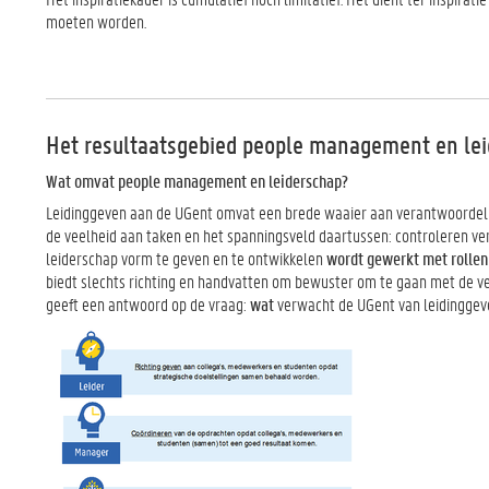
moeten worden.
Het resultaatsgebied people management en le
Wat omvat people management en leiderschap?
Leidinggeven aan de UGent omvat een brede waaier aan verantwoordel
de veelheid aan taken en het spanningsveld daartussen: controleren v
leiderschap vorm te geven en te ontwikkelen
wordt gewerkt met rollen
biedt slechts richting en handvatten om bewuster om te gaan met de ve
geeft een antwoord op de vraag:
wat
verwacht de UGent van leidingge