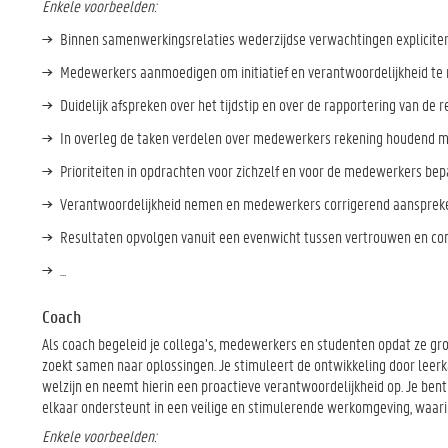
Enkele voorbeelden:
Binnen samenwerkingsrelaties wederzijdse verwachtingen explicite
Medewerkers aanmoedigen om initiatief en verantwoordelijkheid te 
Duidelijk afspreken over het tijdstip en over de rapportering van de r
In overleg de taken verdelen over medewerkers rekening houdend me
Prioriteiten in opdrachten voor zichzelf en voor de medewerkers bepa
Verantwoordelijkheid nemen en medewerkers corrigerend aanspreken 
Resultaten opvolgen vanuit een evenwicht tussen vertrouwen en con
...
Coach
Als coach begeleid je collega’s, medewerkers en studenten opdat ze gro
zoekt samen naar oplossingen. Je stimuleert de ontwikkeling door leerka
welzijn en neemt hierin een proactieve verantwoordelijkheid op. Je be
elkaar ondersteunt in een veilige en stimulerende werkomgeving, waarin
Enkele voorbeelden: