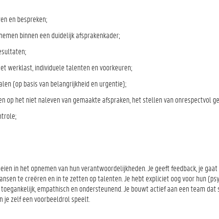
ren en bespreken;
nemen binnen een duidelijk afsprakenkader;
esultaten;
t werklast, individuele talenten en voorkeuren;
len (op basis van belangrijkheid en urgentie);
op het niet naleven van gemaakte afspraken, het stellen van onrespectvol ge
trole;
eien in het opnemen van hun verantwoordelijkheden. Je geeft feedback, je gaat i
nsen te creëren en in te zetten op talenten. Je hebt expliciet oog voor hun (ps
nt toegankelijk, empathisch en ondersteunend. Je bouwt actief aan een team da
 je zelf een voorbeeldrol speelt.