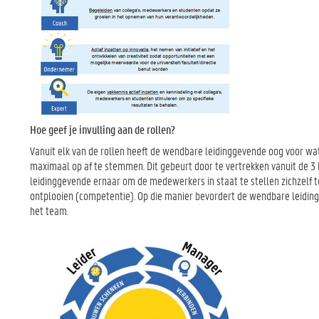
Hoe geef je invulling aan de rollen?
Vanuit elk van de rollen heeft de wendbare leidinggevende oog voor wat
maximaal op af te stemmen. Dit gebeurt door te vertrekken vanuit de 3
leidinggevende ernaar om de medewerkers in staat te stellen zichzelf t
ontplooien (competentie). Op die manier bevordert de wendbare leidi
het team.