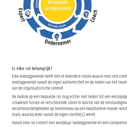
Is elke rol belangrijk?
Elke leidinggevende heeft één of meerdere rollen waarin men zich comfor
leidinggevende vanuit de eigen authenticiteit en de noden van het team 
van de organisatorische context.
De nadruk op een bepaalde rol mag echter niet leiden tot een eenzijdi
schakelen tussen de verschillende rollen in functie van de omstandighe
verantwoordelijkheden op teamniveau op een kwalitatieve manier wor
team, waarbij ieder vanuit de eigen sterkte(s) werkt.
Vanuit elke rol creëert een wendbaar leidinggevende en een complemen