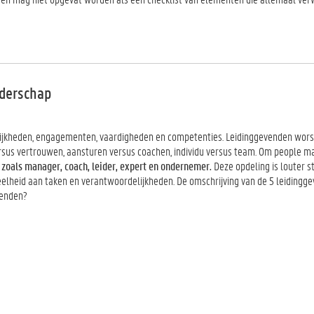
iderschap
ijkheden, engagementen, vaardigheden en competenties. Leidinggevenden wors
ersus vertrouwen, aansturen versus coachen, individu versus team. Om people
 zoals
manager, coach, leider, expert en ondernemer.
Deze opdeling is louter s
elheid aan taken en verantwoordelijkheden. De omschrijving van de 5 leidingge
venden?