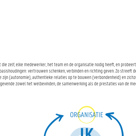
 die zelf, elke medewerker, het team en de organisatie nodig heeft, en probeer
 basishoudingen: vertrouwen schenken, verbinden en richting geven. Zo streeft
e zijn (autonomie), authentieke relaties op te bouwen (verbondenheid) en zichze
nggevende zowel het welbevinden, de samenwerking als de prestaties van de m