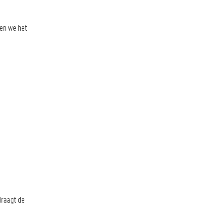
oen we het
draagt de