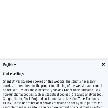
English
Cookie settings
Ghent University uses cookies on this website. The strictly necessary
cookies are required for the proper functioning of the website and cannot
be refused. Besides these necessary cookies, Ghent University also uses
non-functional cookies such as statistical cookies (CrazyEgg analysis tool,
Google, Hotjar, Piwik Pro) and social media cookies (YouTube, Facebook,
TikTok). Those non-functional cookies may also be set by third parties, for
example to measure site usage or share content on social media. Certain