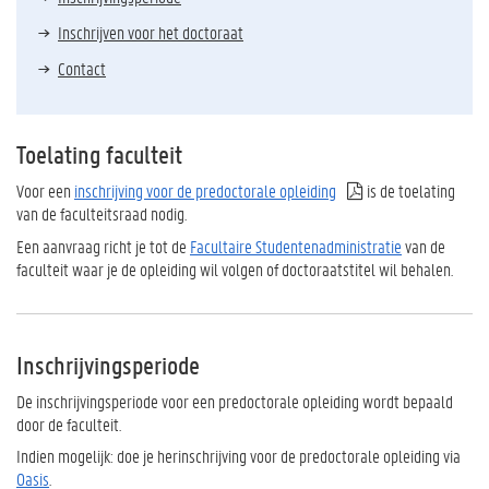
Inschrijven voor het doctoraat
Contact
Toelating faculteit
Voor een
inschrijving voor de predoctorale opleiding
is de toelating
van de faculteitsraad nodig.
Een aanvraag richt je tot de
Facultaire Studentenadministratie
van de
faculteit waar je de opleiding wil volgen of doctoraatstitel wil behalen.
Inschrijvingsperiode
De inschrijvingsperiode voor een predoctorale opleiding wordt bepaald
door de faculteit.
Indien mogelijk: doe je herinschrijving voor de predoctorale opleiding via
Oasis
.