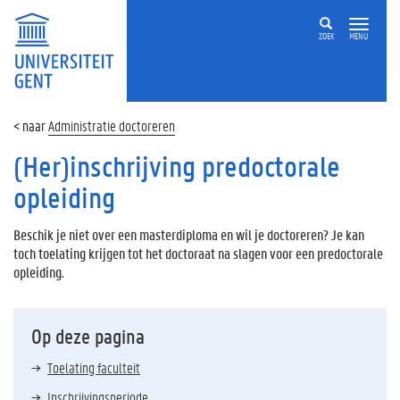
ZOEK
MENU
Administratie doctoreren
(Her)inschrijving predoctorale
opleiding
Beschik je niet over een masterdiploma en wil je doctoreren? Je kan
toch toelating krijgen tot het doctoraat na slagen voor een predoctorale
opleiding.
Op deze pagina
Toelating faculteit
Inschrijvingsperiode