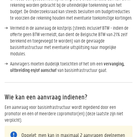
rekening worden gebracht bij de uiteindelijke toekenning van het
budget. De Onderzoeksraad kan steeds besluiten om budgetreducties
te voorzien die rekening houden met eventuele toekomstige kortingen.
Vermeld in de aanvraag de kostprijs (steeds inclusief BTW - indien de
offerte geen BTW vermeldt, dan dient de Belgische BTW van 21% zelf
berekend en toegevoegd te worden) van de gevraagde
basisinfrastructuur met eventuele uitsplitsing naar mogelijke
modules.
Aanvragers moeten duidelijk toelichten of het om een
vervanging,
uitbreiding en/of aanschaf
van basisinfrastructuur gaat.
Wie kan een aanvraag indienen?
Een aanvraag voor basisinfrastructuur wordt ingediend door een
promotor en één of meerdere copromotor(en) (deze laatste zijn niet
verplicht).
Opgelet: men kan in maximaal 2 aanvragen deelnemen