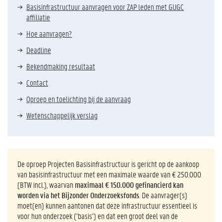
Basisinfrastructuur aanvragen voor ZAP leden met GUGC
affiliatie
Hoe aanvragen?
Deadline
Bekendmaking resultaat
Contact
Oproep en toelichting bij de aanvraag
Wetenschappelijk verslag
De oproep Projecten Basisinfrastructuur is gericht op de aankoop
van basisinfrastructuur met een maximale waarde van € 250.000
(BTW incl.), waarvan
maximaal € 150.000 gefinancierd kan
worden via het Bijzonder Onderzoeksfonds
. De aanvrager(s)
moet(en) kunnen aantonen dat deze infrastructuur essentieel is
voor hun onderzoek (‘basis’) en dat een groot deel van de