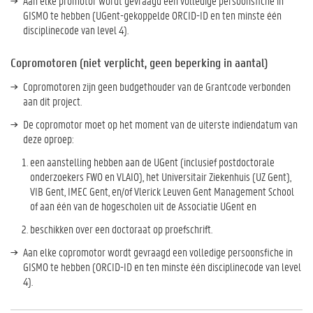
Aan elke promotor wordt gevraagd een volledige persoonsfiche in
GISMO te hebben (UGent-gekoppelde ORCID-ID en ten minste één
disciplinecode van level 4).
Copromotoren (niet verplicht, geen beperking in aantal)
Copromotoren zijn geen budgethouder van de Grantcode verbonden
aan dit project.
De copromotor moet op het moment van de uiterste indiendatum van
deze oproep:
een aanstelling hebben aan de UGent (inclusief postdoctorale
onderzoekers FWO en VLAIO), het Universitair Ziekenhuis (UZ Gent),
VIB Gent, IMEC Gent, en/of Vlerick Leuven Gent Management School
of aan één van de hogescholen uit de Associatie UGent en
beschikken over een doctoraat op proefschrift.
Aan elke copromotor wordt gevraagd een volledige persoonsfiche in
GISMO te hebben (ORCID-ID en ten minste één disciplinecode van level
4).