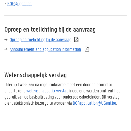
E
BOF
@ugent.be
Oproep en toelichting bij de aanvraag
Oproep en toelichting bij de aanvraag
Announcement and application information
Wetenschappelijk verslag
Uiterlijk
twee jaar na ingebruikname
moet een door de promotor
ondertekend
wetenschappelijk verslag
ingediend worden omtrent het
gebruik van de basisuitrusting voor onderzoeksdoeleinden. Dit verslag
dient elektronisch bezorgd te worden via
BOFapplication@UGent.be
.