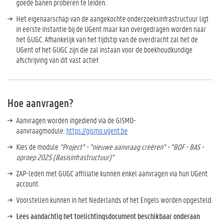
goede banen proberen te leiden.
Het eigenaarschap van de aangekochte onderzoeksinfrastructuur ligt
in eerste instantie bij de UGent maar kan overgedragen worden naar
het GUGC. Afhankelijk van het tijdstip van de overdracht zal het de
UGent of het GUGC zijn die zal instaan voor de boekhoudkundige
afschrijving van dit vast actief.
Hoe aanvragen?
Aanvragen worden ingediend via de GISMO-
aanvraagmodule:
https://gismo.ugent.be
Kies de module
"Project" - "nieuwe aanvraag creëren" - "BOF - BAS -
oproep 2025 (Basisinfrastructuur)"
ZAP-leden met GUGC affiliatie kunnen enkel aanvragen via hun UGent
account.
Voorstellen kunnen in het Nederlands of het Engels worden opgesteld.
Lees aandachtig het toelichtingsdocument beschikbaar onderaan