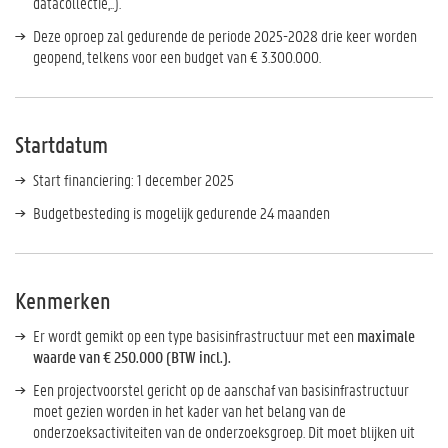
datacollectie,..).
Deze oproep zal gedurende de periode 2025-2028 drie keer worden
geopend, telkens voor een budget van € 3.300.000.
Startdatum
Start financiering: 1 december 2025
Budgetbesteding is mogelijk gedurende 24 maanden
Kenmerken
Er wordt gemikt op een type basisinfrastructuur met een
maximale
waarde van € 250.000 (BTW incl.).
Een projectvoorstel gericht op de aanschaf van basisinfrastructuur
moet gezien worden in het kader van het belang van de
onderzoeksactiviteiten van de onderzoeksgroep. Dit moet blijken uit