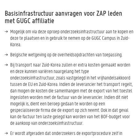
Basisinfrastructuur aanvragen voor ZAP leden
met GUGC affiliatie
Mogelijk om via deze oproep onderzoeksinfrastructuur aan te kopen en
deze te plaatsen en in gebruik te nemen op de GUGC Campus in Zuid-
Korea.
Belgische wetgeving op de overheidsopdrachten van toepassing.
Bij transport naar Zuid-Korea zullen er extra kosten gemaakt worden
en deze kunnen variëren naargelang het type
onderzoeksinfrastructuur, zoals vastgelegd in het vrijhandelsakkoord
tussen de EU en Zuid-Korea.
Indien de leverancier het transport regelt,
dan mogen de kosten die samenhangen met de export van het toestel
ingesloten worden met de factuur van de leverancier. Indien dit niet
mogelijk is, dient een beroep gedaan te worden op een
gespecialiseerde firma die de export op zich neemt. Ook in dat geval
kan de factuur ten laste gelegd kan worden van het BOF-budget voor
de aankoop van onderzoeksinfrastructuur.
Er wordt afgeraden dat onderzoekers de exportprocedure zelf in