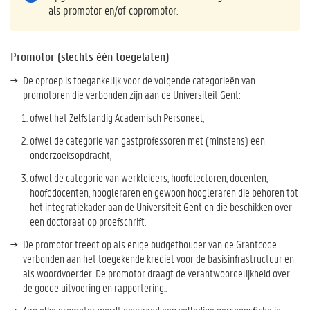
als promotor en/of copromotor.
Promotor (slechts één toegelaten)
De oproep is toegankelijk voor de volgende categorieën van
promotoren die verbonden zijn aan de Universiteit Gent:
ofwel het Zelfstandig Academisch Personeel,
ofwel de categorie van gastprofessoren met (minstens) een
onderzoeksopdracht,
ofwel de categorie van werkleiders, hoofdlectoren, docenten,
hoofddocenten, hoogleraren en gewoon hoogleraren die behoren tot
het integratiekader aan de Universiteit Gent en die beschikken over
een doctoraat op proefschrift.
De promotor treedt op als enige budgethouder van de Grantcode
verbonden aan het toegekende krediet voor de basisinfrastructuur en
als woordvoerder. De promotor draagt de verantwoordelijkheid over
de goede uitvoering en rapportering..