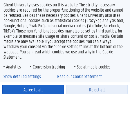
Ghent University uses cookies on this website. The strictly necessary
cookies are required for the proper functioning of the website and cannot
be refused. Besides these necessary cookies, Ghent University also uses
non-functional cookies such as statistical cookies (CrazyEgg analysis tool,
Google, Hotjar, Piwik Pro) and social media cookies (YouTube, Facebook,
TikTok). Those non-functional cookies may also be set by third parties, for
example to measure site usage or share content on social media. Certain
media are only available if you accept the cookies. You can always
withdraw your consent via the "Cookie settings" link at the bottom of the
webpage. You can read which cookies we use and why in the Cookie
Statement.
Analytics
Conversion tracking
Social media cookies
Show detailed settings
Read our Cookie Statement.
Agree to all
Reject all
Powered by