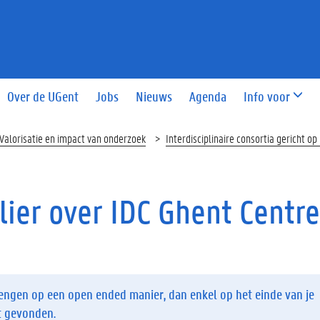
Over de UGent
Jobs
Nieuws
Agenda
Info voor
Valorisatie en impact van onderzoek
Interdisciplinaire consortia gericht o
lier over IDC Ghent Centre
brengen op een open ended manier, dan enkel op het einde van je
t gevonden.