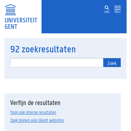
ZOEK
MENU
92
zoekresultaten
Zoek
Verfijn de resultaten
Toon ook interne resultaten
Zoek binnen alle UGent websites