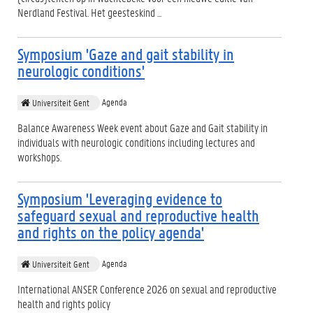
Nerdland Festival. Het geesteskind ...
Symposium 'Gaze and gait stability in
neurologic conditions'
Agenda
Universiteit Gent
Balance Awareness Week event about Gaze and Gait stability in
individuals with neurologic conditions including lectures and
workshops.
Symposium 'Leveraging evidence to
safeguard sexual and reproductive health
and rights on the policy agenda'
Agenda
Universiteit Gent
International ANSER Conference 2026 on sexual and reproductive
health and rights policy