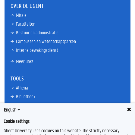
OVER DE UGENT
Missie
Faculteiten
Bestuur en administratie
Campussen en wetenschapsparken
Interne bewakingsdienst
Meer links
TOOLS
Athena
Bibliotheek
TimeEdit
English
E-mail
Cookie settings
Ufora
Ghent University uses cookies on this website. The strictly necessary
Oasis