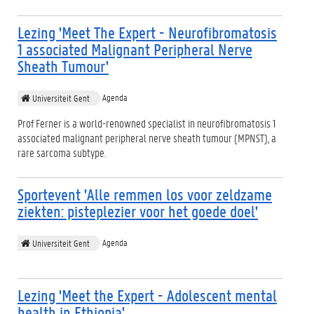
Lezing 'Meet The Expert - Neurofibromatosis
1 associated Malignant Peripheral Nerve
Sheath Tumour'
Agenda
Universiteit Gent
Prof Ferner is a world-renowned specialist in neurofibromatosis 1
associated malignant peripheral nerve sheath tumour (MPNST), a
rare sarcoma subtype.
Sportevent 'Alle remmen los voor zeldzame
ziekten: pisteplezier voor het goede doel'
Agenda
Universiteit Gent
Lezing 'Meet the Expert - Adolescent mental
health in Ethiopia'