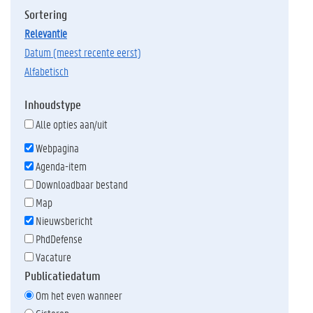
Sortering
relevantie
datum (meest recente eerst)
alfabetisch
Inhoudstype
Alle opties aan/uit
Webpagina
Agenda-item
Downloadbaar bestand
Map
Nieuwsbericht
PhdDefense
Vacature
Publicatiedatum
Om het even wanneer