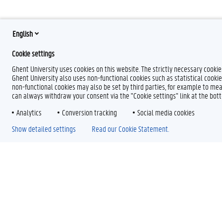
English
Cookie settings
Ghent University uses cookies on this website. The strictly necessary cooki
Ghent University also uses non-functional cookies such as statistical cookie
non-functional cookies may also be set by third parties, for example to mea
can always withdraw your consent via the "Cookie settings" link at the bo
Analytics
Conversion tracking
Social media cookies
Show detailed settings
Read our Cookie Statement.