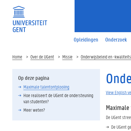
Opleidingen
Onderzoek
Home
Over de UGent
Missie
Onderwijsbeleid en -kwaliteit
Onde
Op deze pagina
Maximale talentontplooiing
View English v
Hoe realiseert de UGent de ondersteuning
van studenten?
Maximale 
Meer weten?
De UGent stree
De UGent gee