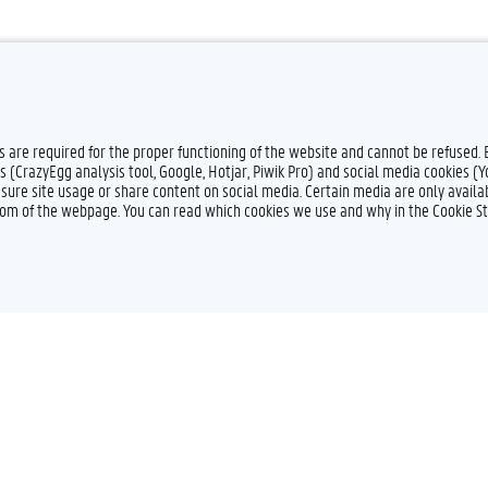
es are required for the proper functioning of the website and cannot be refused.
s (CrazyEgg analysis tool, Google, Hotjar, Piwik Pro) and social media cookies (
sure site usage or share content on social media. Certain media are only availab
ttom of the webpage. You can read which cookies we use and why in the Cookie S