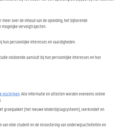
 meer over de inhoud van de opleiding, het bijhorende
 mogelijke vervolgtrajecten.
bij hun persoonlijke interesses en vaardigheden.
udie voldoende aansluit bij hun persoonlijke interesses en hun
e inschrijven
. Alle informatie en attesten worden eveneens online
.
 groeipakket (het nieuwe kinderbijslagsysteem), leerkrediet en
m van elke student en de inroostering van onderwijsactiviteiten en