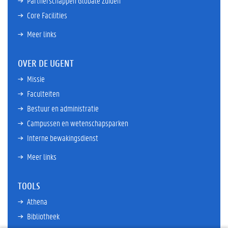
Partnerschappen Globale Zuiden
Core Facilities
Meer links
OVER DE UGENT
Missie
Faculteiten
Bestuur en administratie
Campussen en wetenschapsparken
Interne bewakingsdienst
Meer links
TOOLS
Athena
Bibliotheek