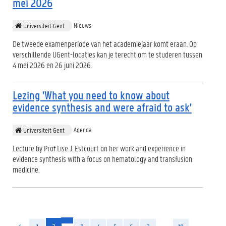
mei 2026
Nieuws
Universiteit Gent
De tweede examenperiode van het academiejaar komt eraan. Op
verschillende UGent-locaties kan je terecht om te studeren tussen
4 mei 2026 en 26 juni 2026.
Lezing 'What you need to know about
evidence synthesis and were afraid to ask'
Agenda
Universiteit Gent
Lecture by Prof Lise J. Estcourt on her work and experience in
evidence synthesis with a focus on hematology and transfusion
medicine.
(huidige)