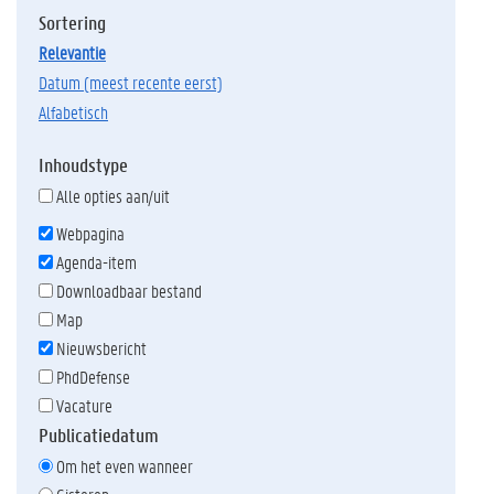
Sortering
relevantie
datum (meest recente eerst)
alfabetisch
Inhoudstype
Alle opties aan/uit
Webpagina
Agenda-item
Downloadbaar bestand
Map
Nieuwsbericht
PhdDefense
Vacature
Publicatiedatum
Om het even wanneer