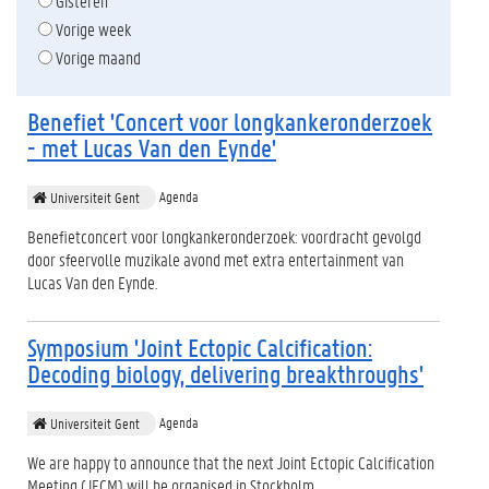
Gisteren
Vorige week
Vorige maand
Benefiet 'Concert voor longkankeronderzoek
- met Lucas Van den Eynde'
Agenda
Universiteit Gent
Benefietconcert voor longkankeronderzoek: voordracht gevolgd
door sfeervolle muzikale avond met extra entertainment van
Lucas Van den Eynde.
Symposium 'Joint Ectopic Calcification:
Decoding biology, delivering breakthroughs'
Agenda
Universiteit Gent
We are happy to announce that the next Joint Ectopic Calcification
Meeting (JECM) will be organised in Stockholm.