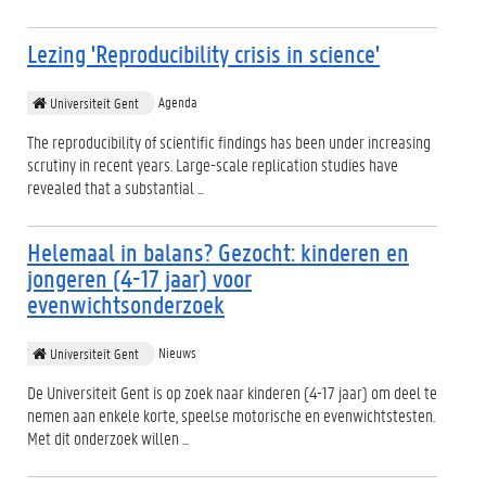
Lezing 'Reproducibility crisis in science'
Agenda
Universiteit Gent
The reproducibility of scientific findings has been under increasing
scrutiny in recent years. Large-scale replication studies have
revealed that a substantial ...
Helemaal in balans? Gezocht: kinderen en
jongeren (4-17 jaar) voor
evenwichtsonderzoek
Nieuws
Universiteit Gent
De Universiteit Gent is op zoek naar kinderen (4-17 jaar) om deel te
nemen aan enkele korte, speelse motorische en evenwichtstesten.
Met dit onderzoek willen ...