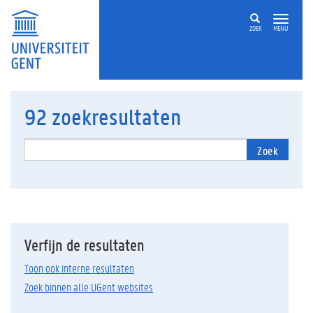
ZOEK
MENU
92
zoekresultaten
Zoek
Verfijn de resultaten
Toon ook interne resultaten
Zoek binnen alle UGent websites