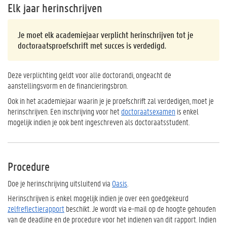
Elk jaar herinschrijven
Je moet elk academiejaar verplicht herinschrijven tot je
doctoraatsproefschrift met succes is verdedigd.
Deze verplichting geldt voor alle doctorandi, ongeacht de
aanstellingsvorm en de financieringsbron.
Ook in het academiejaar waarin je je proefschrift zal verdedigen, moet je
herinschrijven. Een inschrijving voor het
doctoraatsexamen
is enkel
mogelijk indien je ook bent ingeschreven als doctoraatsstudent.
Procedure
Doe je herinschrijving uitsluitend via
Oasis
.
Herinschrijven is enkel mogelijk indien je over een goedgekeurd
zelfreflectierapport
beschikt. Je wordt via e-mail op de hoogte gehouden
van de deadline en de procedure voor het indienen van dit rapport. Indien