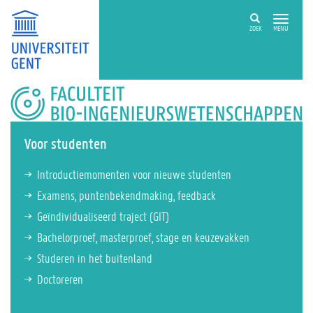
ZOEK
MENU
FACULTEIT
BIO-
INGENIEURSWETENSCHAPPEN
Voor studenten
Introductiemomenten voor nieuwe studenten
Examens, puntenbekendmaking, feedback
Geïndividualiseerd traject (GIT)
Bachelorproef, masterproef, stage en keuzevakken
Studeren in het buitenland
Doctoreren