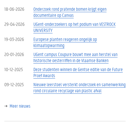
18-06-2026
Onderzoek rond pratende bomen krijgt eigen
documentaire op Canvas
29-04-2026
UGent-onderzoekers op het podium van VESTROCK
UNIVERSITY
19-03-2026
Europese planten reageren ongelijk op
klimaatopwarming
20-01-2026
UGent campus Coupure bouwt mee aan herstel van
historische oesterriffen in de Vlaamse Banken
10-12-2025
Deze studenten winnen de Gentse editie van de Future
Proef Awards
09-12-2025
Nieuwe leerstoel versterkt onderzoek en samenwerking
rond circulaire recyclage van plastic afval
Meer nieuws